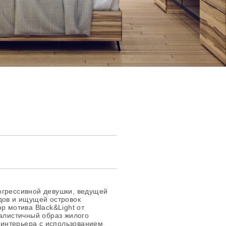
огрессивной девушки, ведущей
дов и ищущей островок
р мотива Black&Light от
малистичный образ жилого
интерьера с использованием