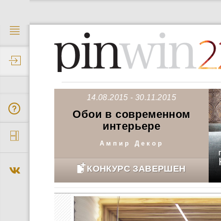
2
14.08.2015 - 30.11.2015
Обои в современном
интерьере
Ампир Декор
КОНКУРС ЗАВЕРШЕН