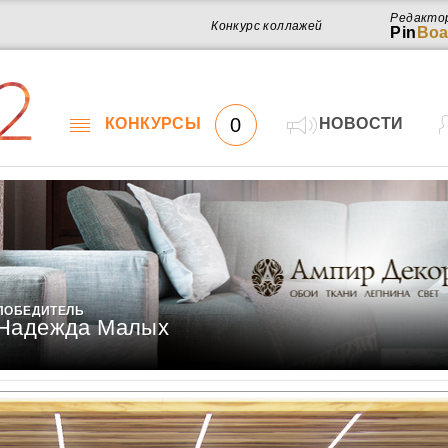
Редакто
Конкурс коллажей
Pin
Boa
2
0
КОНКУРСЫ
НОВОСТИ
ПОБЕДИТЕЛЬ
Надежда Малых
Работ