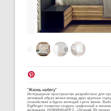
"Жизнь набегу"
Интерьерное пространство разработано для пр
активный образ жизни между двух крупных горо
спокойствия в бурно кипящей суете жизни. Выбо
Eigffinger позволил создать графичный и мини
интерьера. НОМИНАЦИЯ 2. «Лучший 3D-проект 