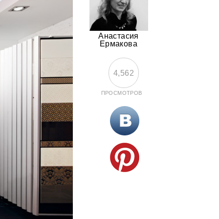
Анастасия
Ермакова
4,562
ПРОСМОТРОВ