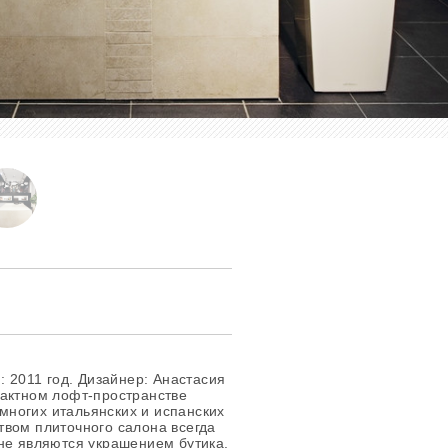
: 2011 год. Дизайнер: Анастасия
пактном лофт-пространстве
ногих итальянских и испанских
твом плиточного салона всегда
не являются украшением бутика.