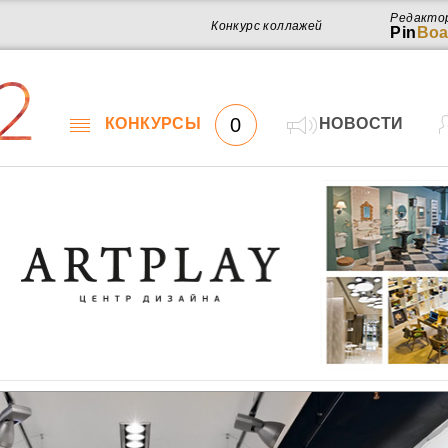
Редакто
Конкурс коллажей
Pin
Boa
2
0
КОНКУРСЫ
НОВОСТИ
Работ