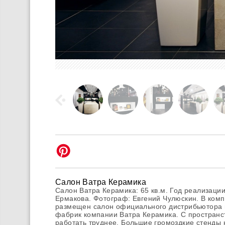
Салон Ватра Керамика
Салон Ватра Керамика: 65 кв.м. Год реализации
Ермакова. Фотограф: Евгений Чулюскин. В ком
размещен салон официального дистрибьютора м
фабрик компании Ватра Керамика. С пространс
работать труднее. Большие громоздкие стенды 