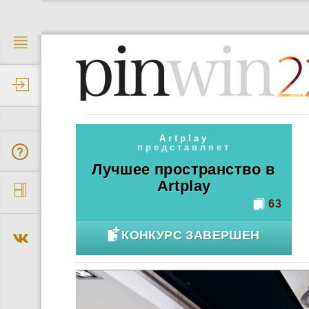
2
Artplay
представляет
Лучшее пространство в
Artplay
63
КОНКУРС ЗАВЕРШЕН