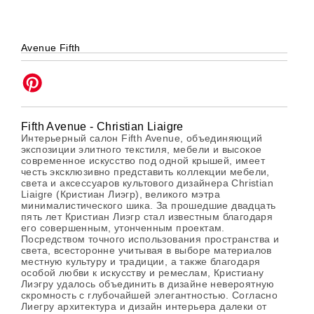
Avenue Fifth
Fifth Avenue - Christian Liaigre
Интерьерный салон Fifth Avenue, объединяющий
экспозиции элитного текстиля, мебели и высокое
современное искусство под одной крышей, имеет
честь эксклюзивно представить коллекции мебели,
света и аксессуаров культового дизайнера Christian
Liaigre (Кристиан Лиэгр), великого мэтра
минималистического шика. За прошедшие двадцать
пять лет Кристиан Лиэгр стал известным благодаря
его совершенным, утонченным проектам.
Посредством точного использования пространства и
света, всесторонне учитывая в выборе материалов
местную культуру и традиции, а также благодаря
особой любви к искусству и ремеслам, Кристиану
Лиэгру удалось объединить в дизайне невероятную
скромность с глубочайшей элегантностью. Согласно
Лиегру архитектура и дизайн интерьера далеки от