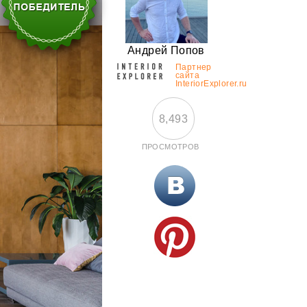
Андрей Попов
Партнер
сайта
InteriorExplorer.ru
8,493
ПРОСМОТРОВ