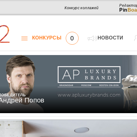
Редакто
Конкурс коллажей
Pin
Boa
2
0
КОНКУРСЫ
НОВОСТИ
ПОБЕДИТЕЛЬ
Андрей Попов
Работ