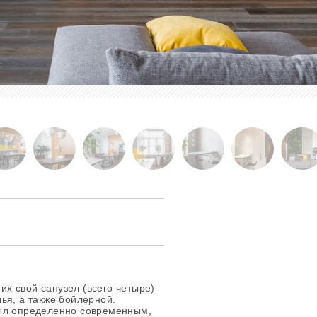
них свой санузел (всего четыре)
ья, а также бойлерной.
был определенно современным,