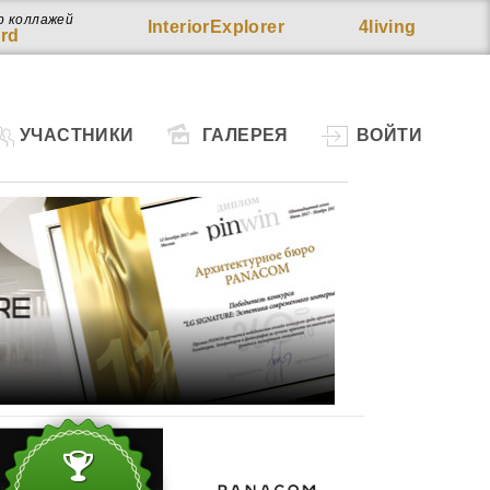
р коллажей
InteriorExplorer
4living
rd
УЧАСТНИКИ
ГАЛЕРЕЯ
ВОЙТИ