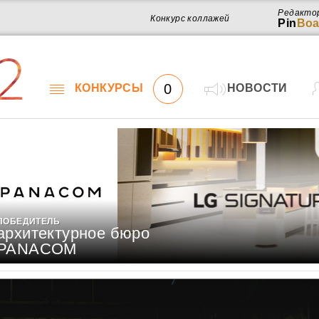
Редакто
Конкурс коллажей
Pin
Boa
2
0
КОНКУРСЫ
НОВОСТИ
ПОБЕДИТЕЛЬ
архитектурное бюро
PANACOM
Работ