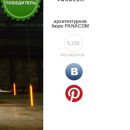
архитектурное
бюро PANACOM
5,226
ПРОСМОТРОВ