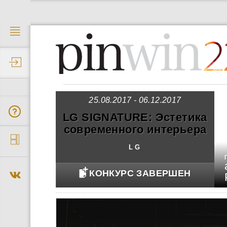
2
25.08.2017 - 06.12.2017
LG SIGNATURE: Эстетика
современного интерьера
LG
КОНКУРС ЗАВЕРШЕН