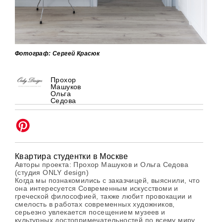
Фотограф: Сергей Красюк
Прохор
Машуков
Ольга
Седова
Квартира студентки в Москве
Авторы проекта: Прохор Машуков и Ольга Седова
(студия ONLY design)
Когда мы познакомились с заказчицей, выяснили, что
она интересуется Современным искусствоми и
греческой философией, также любит провокации и
смелость в работах современных художников,
серьезно увлекается посещением музеев и
культурных достопримечательностей по всему миру.