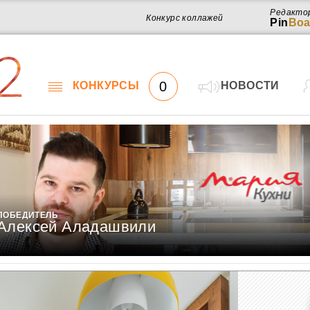
Редакто
Конкурс коллажей
Pin
Boa
2
0
КОНКУРСЫ
НОВОСТИ
ПОБЕДИТЕЛЬ
Алексей Аладашвили
Работ