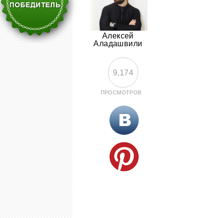
Алексей
Аладашвили
9,174
ПРОСМОТРОВ