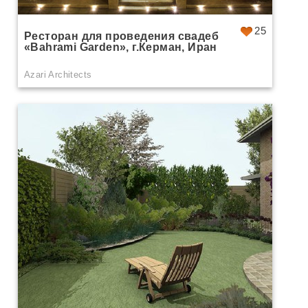
25
Ресторан для проведения свадеб
«Bahrami Garden», г.Керман, Иран
Azari Architects