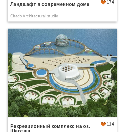
174
Ландшафт в современном доме
Chado Architectural studio
114
Рекреационный комплекс на оз.
Шарташ