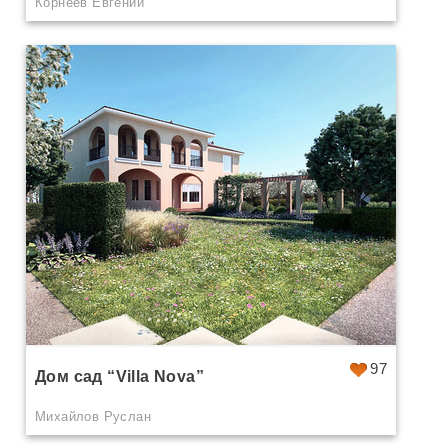
Корнеев Евгений
97
Дом сад “Villa Nova”
Михайлов Руслан