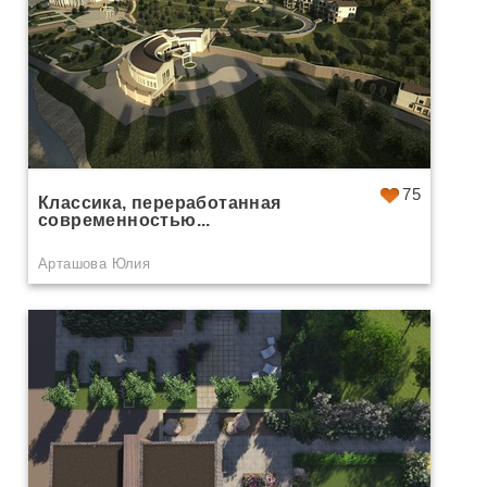
75
Классика, переработанная
современностью...
Арташова Юлия