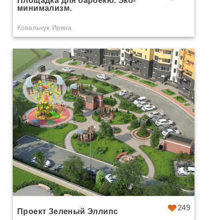
Площадка для барбекю. Эко-
минимализм.
Ковальчук Ирина
249
Проект Зеленый Эллипс