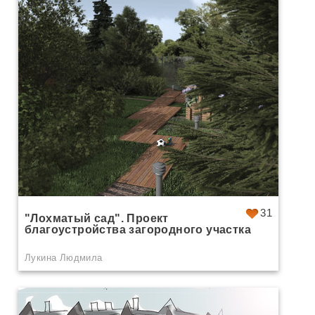
31
"Лохматый сад". Проект
благоустройства загородного участка
Лукина Людмила