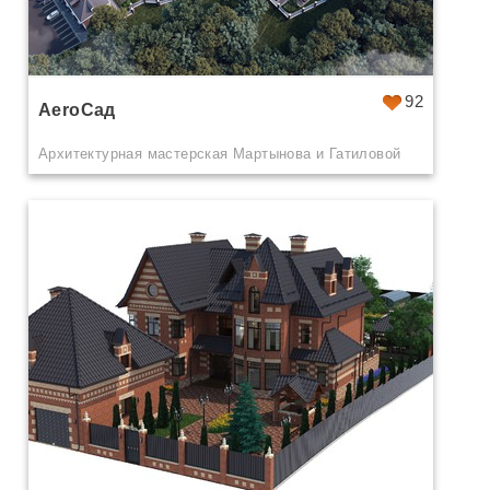
92
AeroСад
Архитектурная мастерская Мартынова и Гатиловой