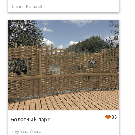
Чернов Виталий
86
Болотный парк
Голубева Ирина