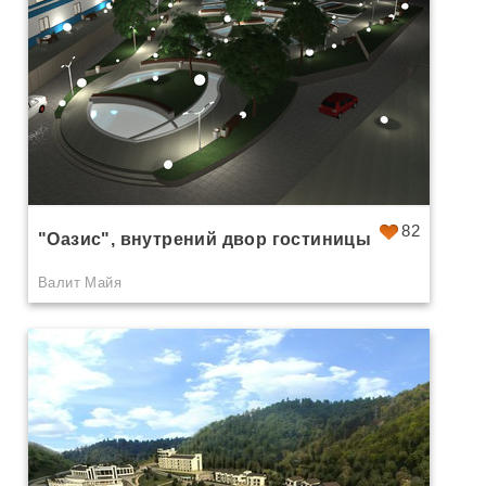
82
"Оазис", внутрений двор гостиницы
Валит Майя