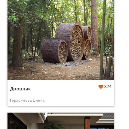
324
Дровник
Герасимова Елена