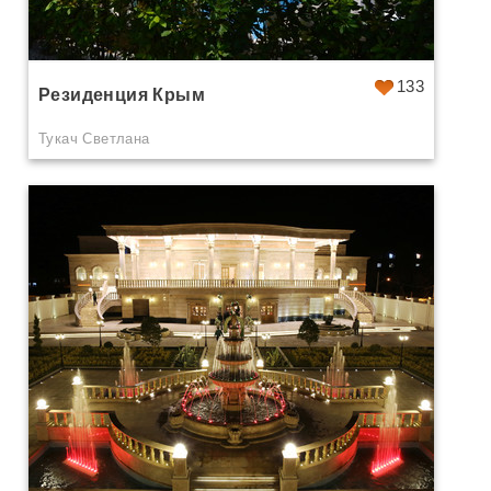
133
Резиденция Крым
Тукач Светлана