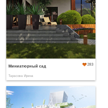
283
Миниатюрный сад
Тарасова Ирина