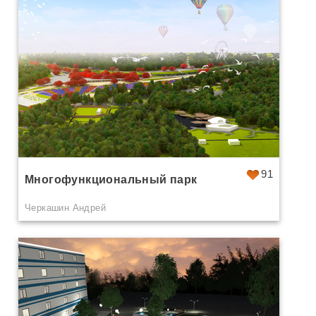
91
Многофункциональный парк
Черкашин Андрей