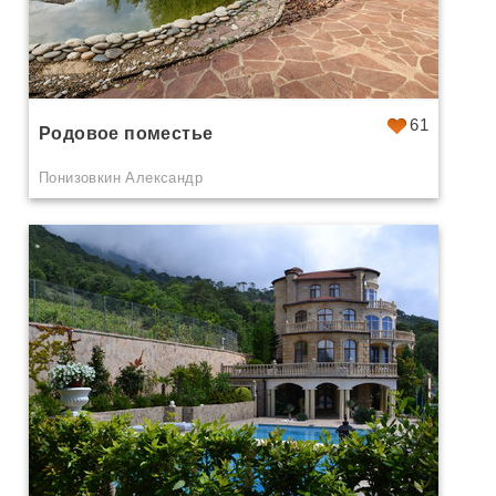
61
Родовое поместье
Понизовкин Александр