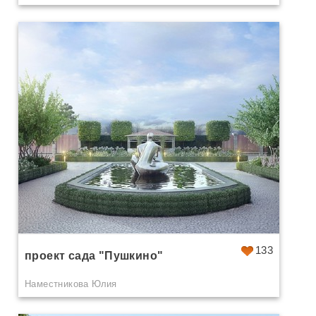
133
проект сада "Пушкино"
Наместникова Юлия