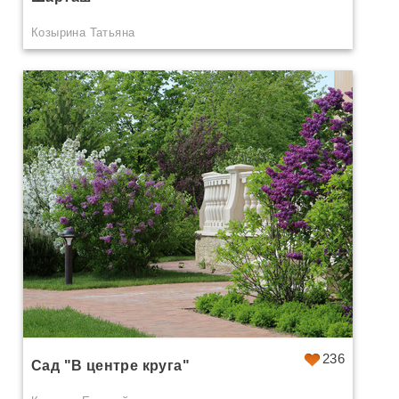
Козырина Татьяна
236
Сад "В центре круга"