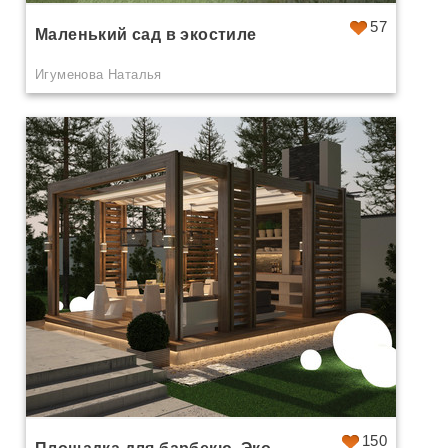
57
Маленький сад в экостиле
Игуменова Наталья
150