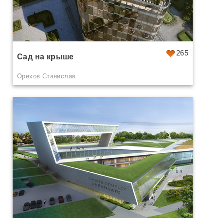
265
Сад на крыше
Орехов Станислав