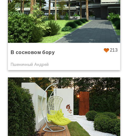
213
В сосновом бору
Пшеничный Андрей