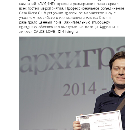
компаний «ЛУДИНГ» провели розыгрыши призов среди
всех гостей мероприятия. Профессиональное объединение
Casa Ricca Club устроило красочное магическое шоу с
участием российского иллюзиониста Алекса Крэя и
разыграло ценный приз. Зажигательную атмосферу
празднику обеспечило выступление певицы Адрианы и
диджея CAUSE LOVE. © 4living.ru.