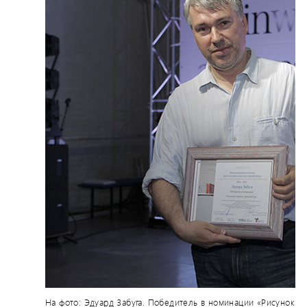
На фото: Эдуард Забуга. Победитель в номинации «Рисунок