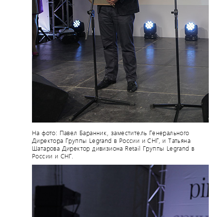
На фото: Павел Баранник, заместитель Генерального
Директора Группы Legrand в России и СНГ, и Татьяна
Шатарова Директор дивизиона Retail Группы Legrand в
России и СНГ.