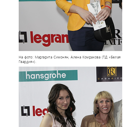
На фото: Маргарита Симонян, Алена Комракова (ТД «Белая
Гвардия»).