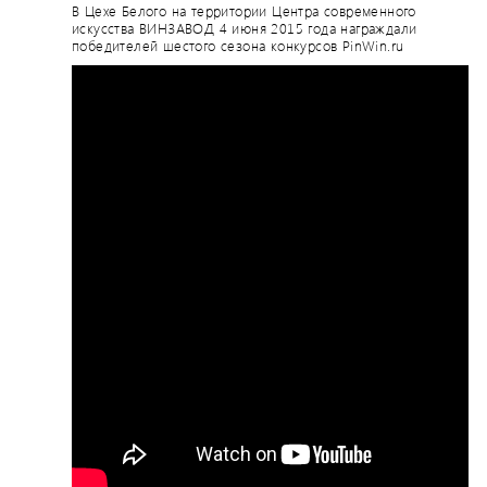
В Цехе Белого на территории Центра современного
искусства ВИНЗАВОД 4 июня 2015 года награждали
победителей шестого сезона конкурсов PinWin.ru