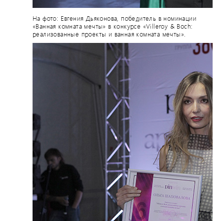
На фото: Евгения Дьяконова, победитель в номинации
«Ванная комната мечты» в конкурсе «Villeroy & Boch:
реализованные проекты и ванная комната мечты».