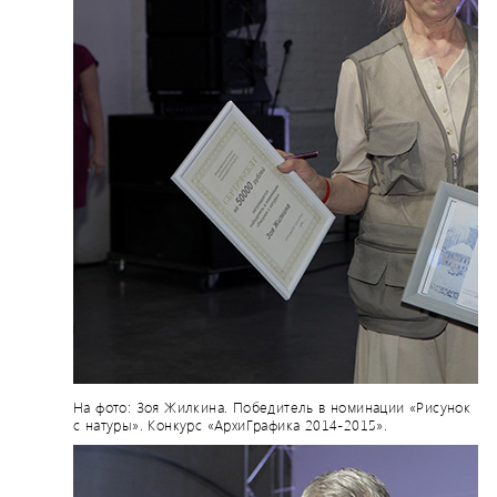
На фото: Зоя Жилкина. Победитель в номинации «Рисунок
с натуры». Конкурс «АрхиГрафика 2014-2015».