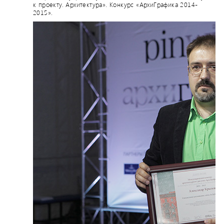
к проекту. Архитектура». Конкурс «АрхиГрафика 2014-
2015».