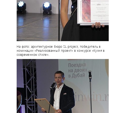
На фото: архитектурное бюро SL project, победитель в
номинации «Реализованный проект» в конкурсе «Кухня в
современном стиле».