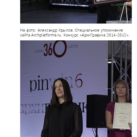
На фото: Александр Крылов. Специальное упоминание
сайта Archplatforma.ru. Конкурс «АрхиГрафика 2014-2015».