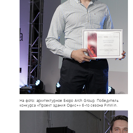
На фото: архитектурное Бюро Arch Group. Победитель
конкурса «Проект здания Офис+» 6-го сезона PinWin.