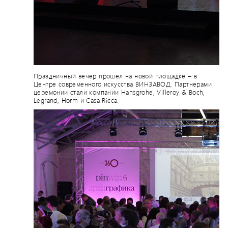
Праздничный вечер прошел на новой площадке – в
Центре современного искусства ВИНЗАВОД. Партнерами
церемонии стали компании Hansgrohe, Villeroy & Boch,
Legrand, Horm и Casa Ricca.