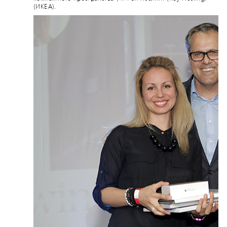
(ИКЕА).