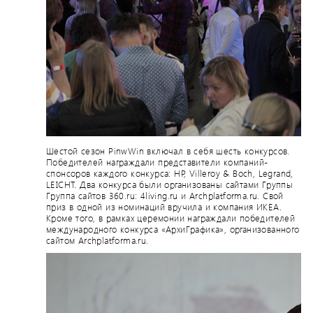
Шестой сезон PinwWin включал в себя шесть конкурсов.
Победителей награждали представители компаний-
спонсоров каждого конкурса: HP, Villeroy & Boch, Legrand,
LEICHT. Два конкурса были организованы сайтами Группы
Группа сайтов 360.ru: 4living.ru и Archplatforma.ru. Свой
приз в одной из номинаций вручила и компания ИКЕА.
Кроме того, в рамках церемонии награждали победителей
международного конкурса «АрхиГрафика», организованного
сайтом Archplatforma.ru.