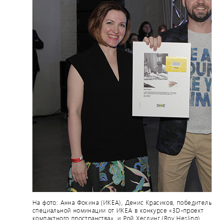
На фото: Анна Фокина (ИКЕА), Денис Красиков, победитель
специальной номинации от ИКЕА в конкурсе «3D-проект
компактного пространства», и Рой Хеслинг (Roy Hesling)