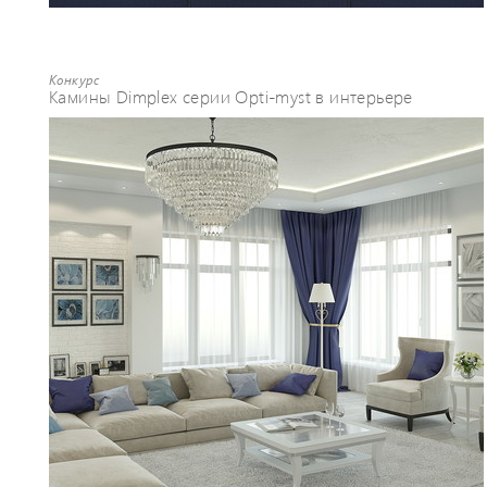
Конкурс
Камины Dimplex серии Opti-myst в интерьере