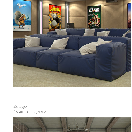
Конкурс
Лучшее - детям