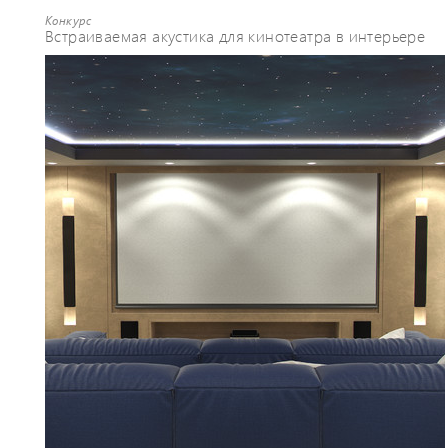
Конкурс
Встраиваемая акустика для кинотеатра в интерьере