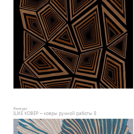
Конкурс
ILIKE КОВЁР – ковры ручной работы II