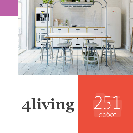
251
работ