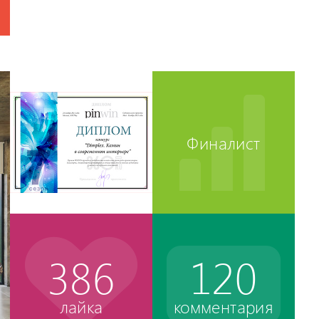
Финалист
386
120
лайка
комментария