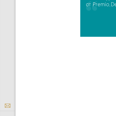
от Premio.D