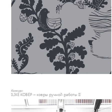
Конкурс
ILIKE КОВЁР – ковры ручной работы II