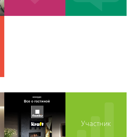
Участник