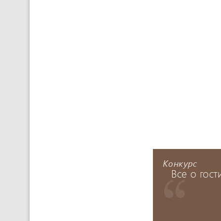
Конкурс
Все о гос