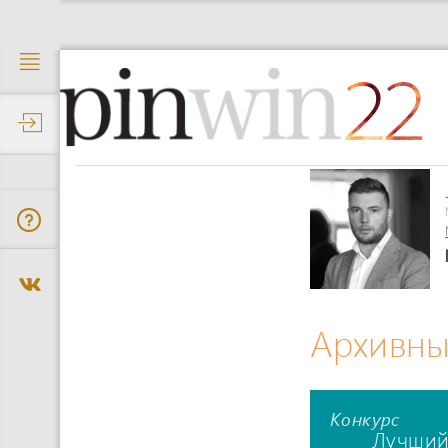
22
Архивны
Конкурс
Лучший