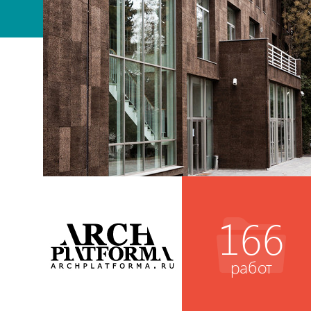
166
работ