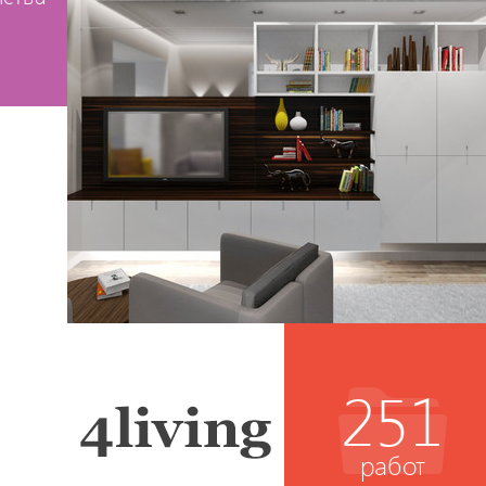
251
работ