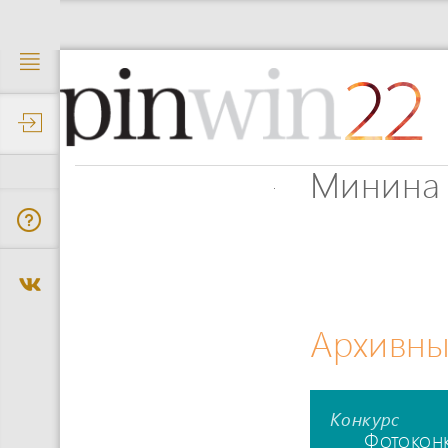
22
Минина
Архивны
Конкурс
Фотокон