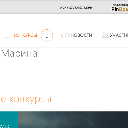
Редакто
Конкурс коллажей
Pin
Boa
0
КОНКУРСЫ
НОВОСТИ
УЧАСТН
 Марина
е конкурсы
курс.