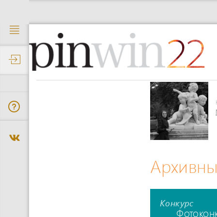
22
Архивны
Конкурс
Фотокон