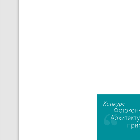
Конкурс
Фотокон
Архитекту
при