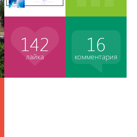
142
16
лайка
комментария