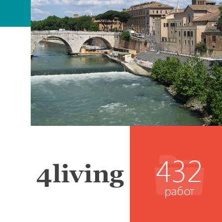
432
работ