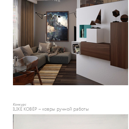
Конкурс
ILIKE КОВЁР – ковры ручной работы