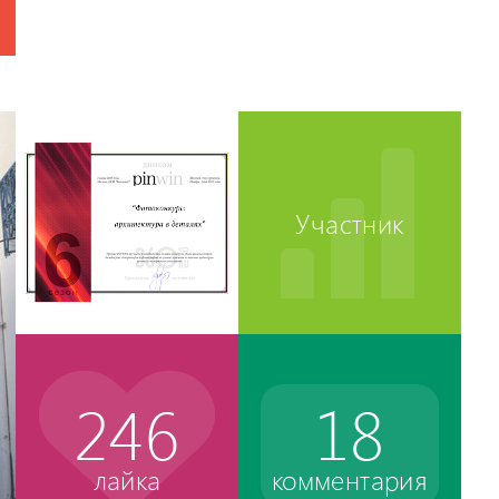
Участник
246
18
лайка
комментария