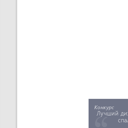
Конкурс
Лучший ди
спа