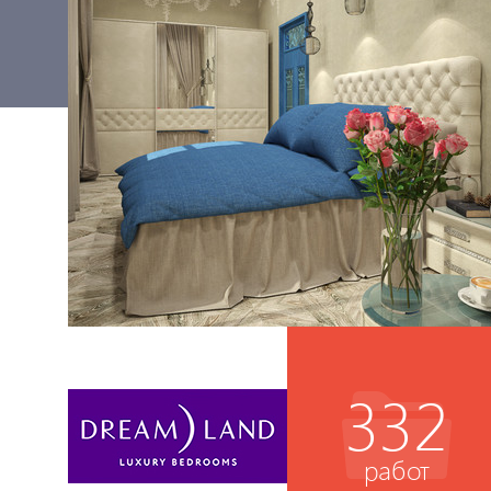
332
работ