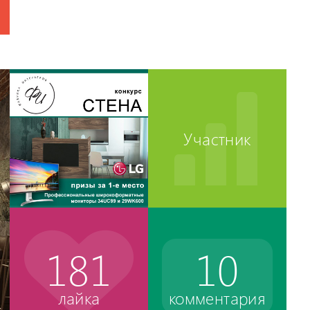
Участник
181
10
лайка
комментария