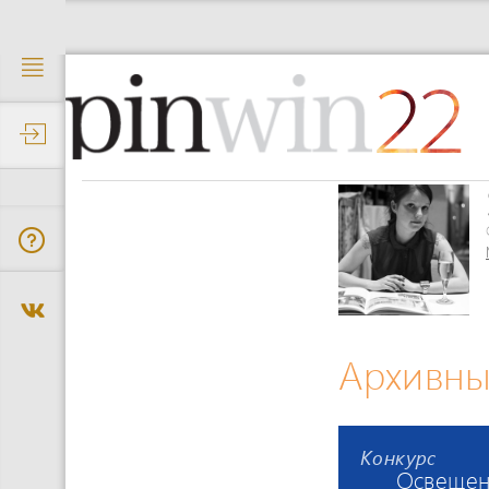
22
Архивны
Конкурс
Освещен