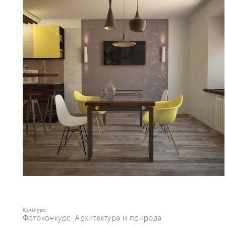
Конкурс
Фотоконкурс. Архитектура и природа