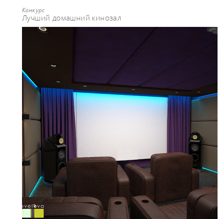
Конкурс
Лучший домашний кинозал