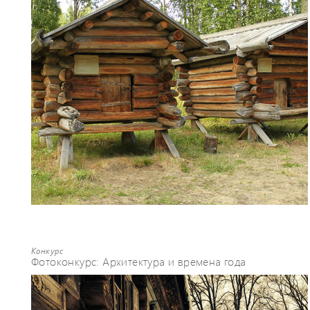
Конкурс
Фотоконкурс: Архитектура и времена года