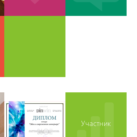
Участник