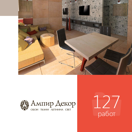
127
работ