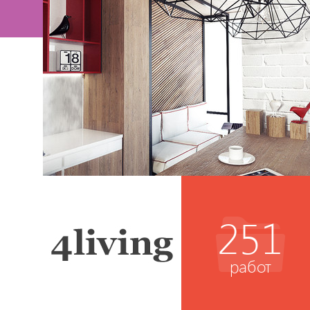
251
работ