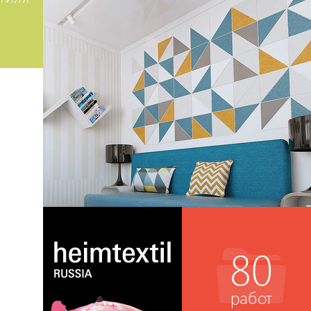
80
работ