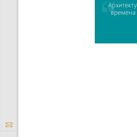
Архитекту
времена 