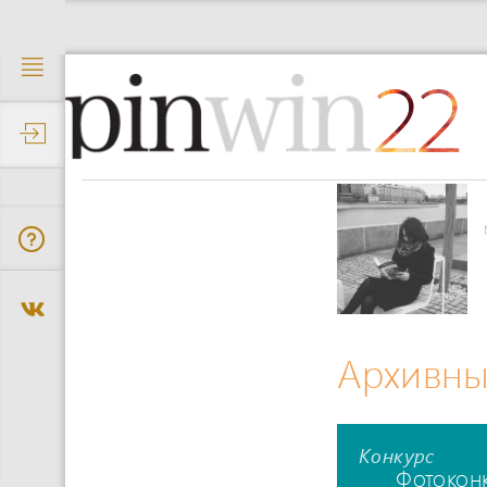
22
Архивны
Конкурс
Фотокон