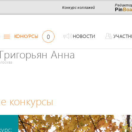
Редакто
Конкурс коллажей
Pin
Boa
0
КОНКУРСЫ
НОВОСТИ
УЧАСТН
Григорьян Анна
Москва
е конкурсы
курс: