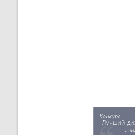
Конкурс
Лучший ди
спа