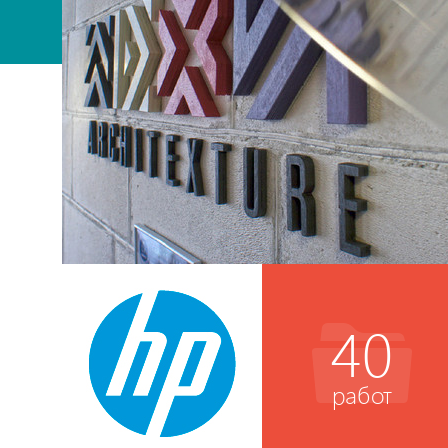
40
работ