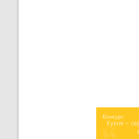
Конкурс
Кухня – с