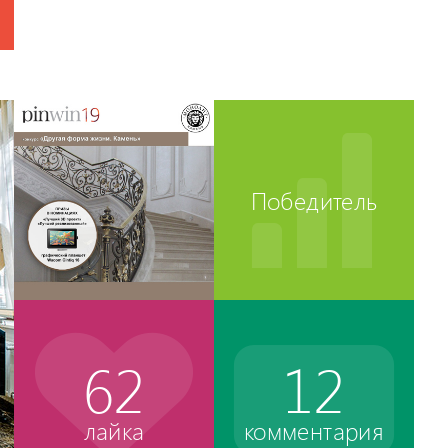
Победитель
62
12
лайка
комментария