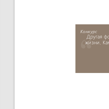
Конкурс
Другая ф
жизни. Ка