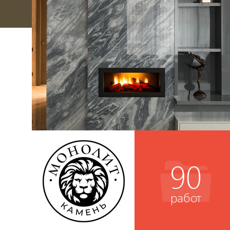
90
работ