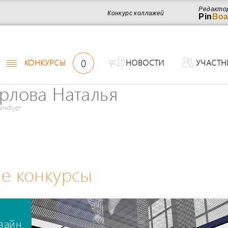
Редакто
Конкурс коллажей
Pin
Boa
0
КОНКУРСЫ
НОВОСТИ
УЧАСТН
рлова Наталья
ринбург
е конкурсы
зайн