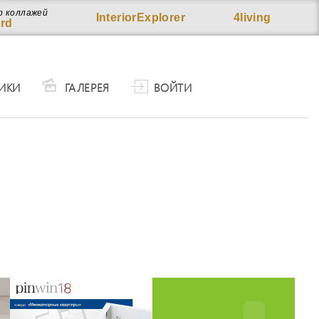
р коллажей
InteriorExplorer
4living
rd
ИКИ
ГАЛЕРЕЯ
ВОЙТИ