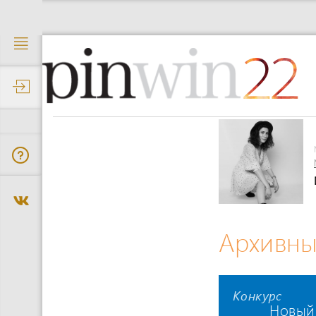
22
Архивны
Конкурс
Новый