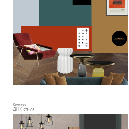
Конкурс
ДНК стиля