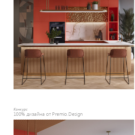
Конкурс
100% дизайна от Premio.Design