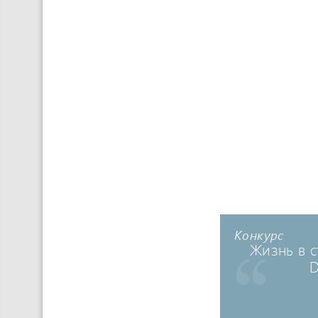
Конкурс
Жизнь в с
D