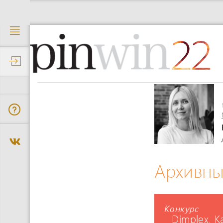
22
Архивны
Конкурс
Dimplex. 