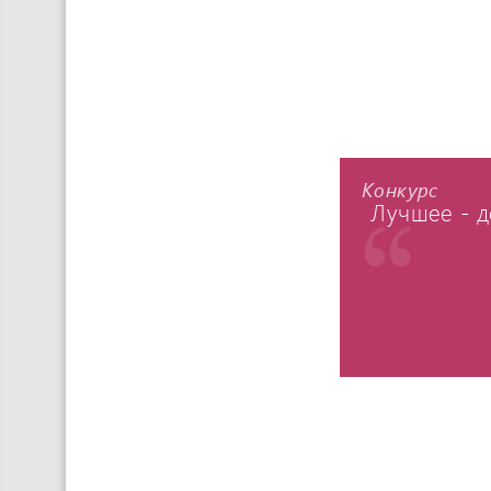
Конкурс
Лучшее - д