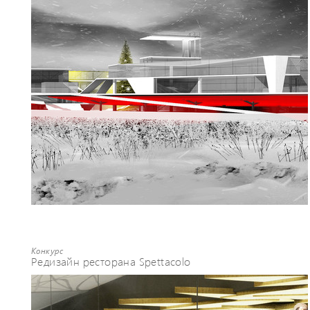
Конкурс
Редизайн ресторана Spettacolo