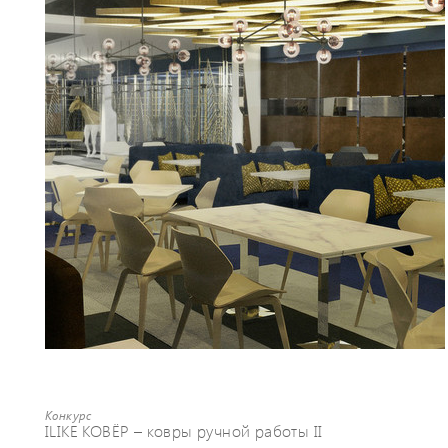
Конкурс
ILIKE КОВЁР – ковры ручной работы II