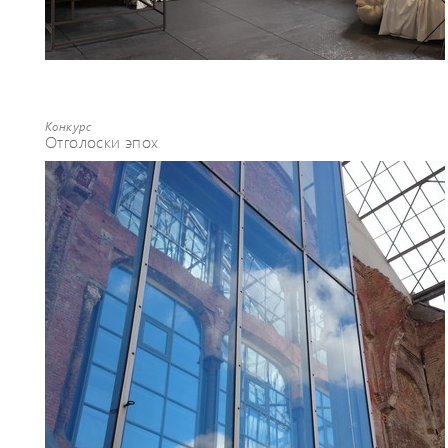
Конкурс
Отголоски эпох