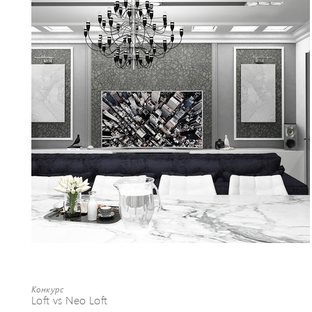
Конкурс
Loft vs Neo Loft