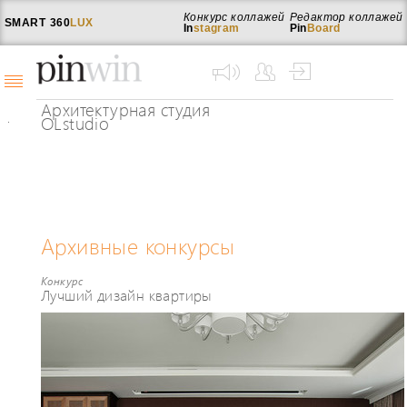
Конкурс коллажей
Редактор коллажей
SMART
360
LUX
In
stagram
Pin
Board
Архитектурная студия
OLstudio
Архивные конкурсы
Конкурс
Лучший дизайн квартиры