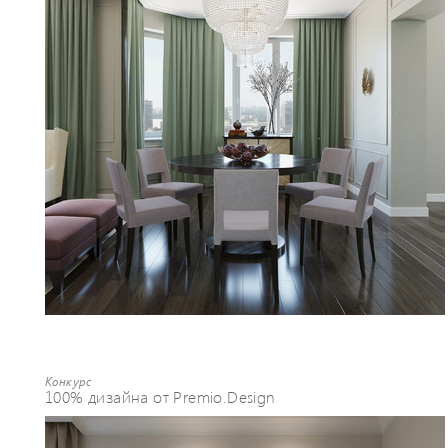
Конкурс
100% дизайна от Premio.Design