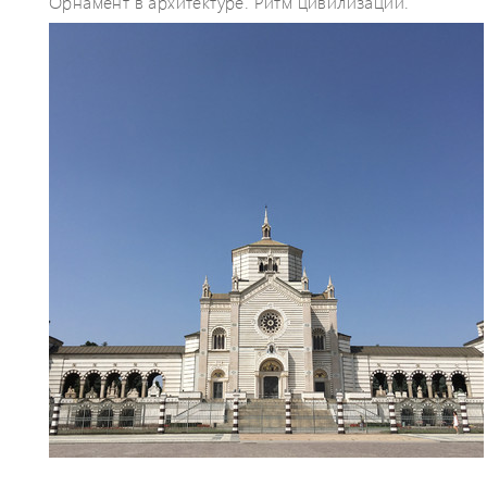
Орнамент в архитектуре. Ритм цивилизации.