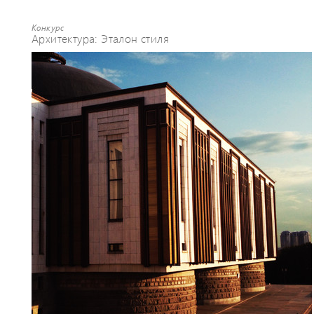
Конкурс
Архитектура: Эталон стиля