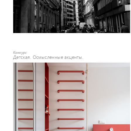
Конкурс
Детская. Осмысленные акценты.