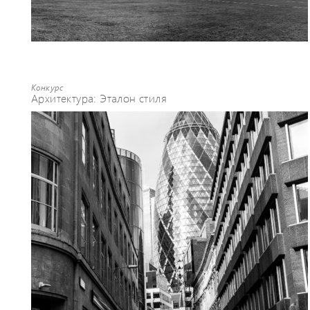
Конкурс
Архитектура: Эталон стиля