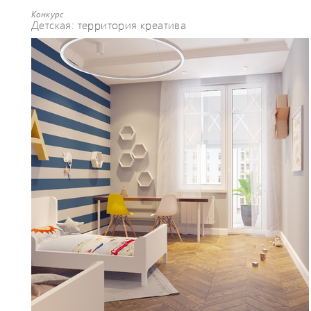
Конкурс
Детская: территория креатива