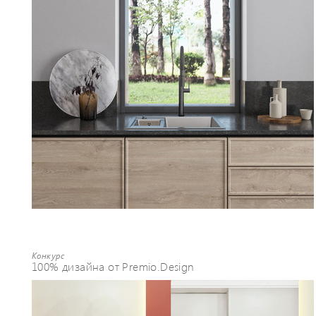
визуализации. Выезд на авторский
надзор, в салоны для подборки всех
отделочных материалов. Проверенные
поставщики, квалифицированные
строительные бригады.
Конкурс
100% дизайна от Premio.Design