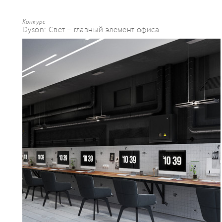
Конкурс
Dyson: Свет – главный элемент офиса