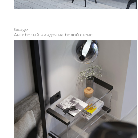
Конкурс
Антибелый ниндзя на белой стене