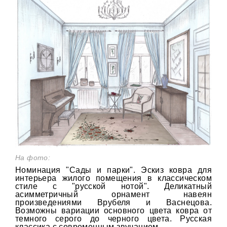
На фото:
Номинация "Сады и парки". Эскиз ковра для
интерьера жилого помещения в классическом
стиле с "русской нотой". Деликатный
асимметричный орнамент навеян
произведениями Врубеля и Васнецова.
Возможны вариации основного цвета ковра от
темного серого до черного цвета. Русская
классика с современным звучанием.