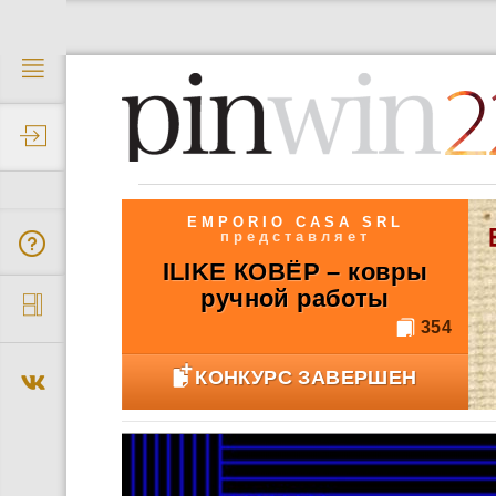
2
EMPORIO CASA SRL
представляет
ILIKE КОВЁР – ковры
ручной работы
354
КОНКУРС ЗАВЕРШЕН