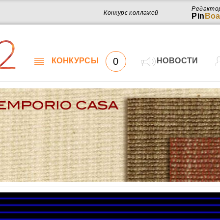
Редакто
Конкурс коллажей
Pin
Boa
2
0
КОНКУРСЫ
НОВОСТИ
Работ