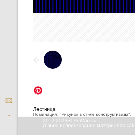
Лестница
Номинация: "Рисунок в стиле конструктивизм".
2012-2026 © PinWin.su.
Любое использование материалов сайт