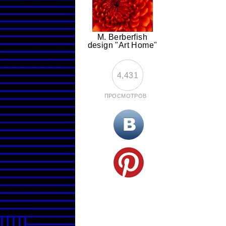
M. Berberfish
design "Art Home"
4,431
ПРОСМОТРОВ