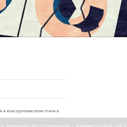
 в конструктивистком стиле в
а запрещено без согласования с администрацией сайта