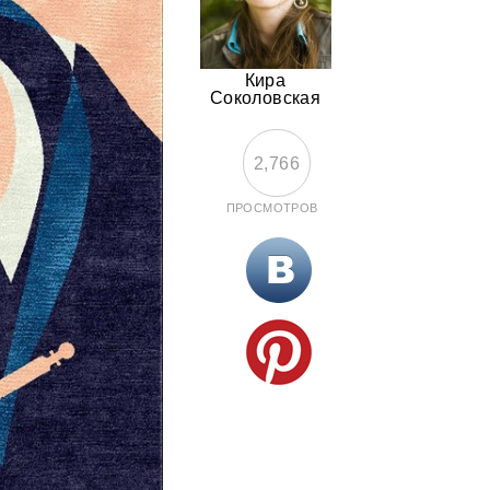
Кира
Соколовская
2,766
ПРОСМОТРОВ