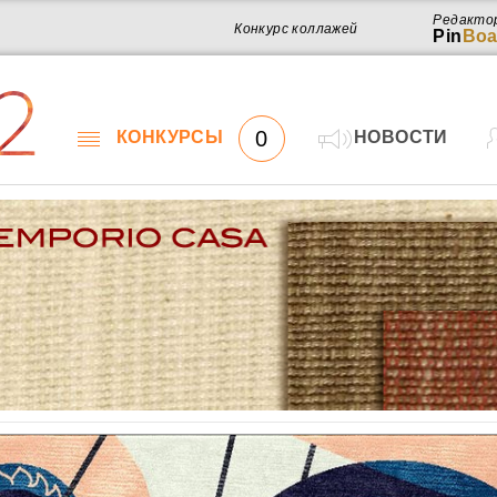
Редакто
Конкурс коллажей
Pin
Boa
2
0
КОНКУРСЫ
НОВОСТИ
Работ