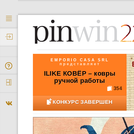
2
EMPORIO CASA SRL
представляет
ILIKE КОВЁР – ковры
ручной работы
354
КОНКУРС ЗАВЕРШЕН