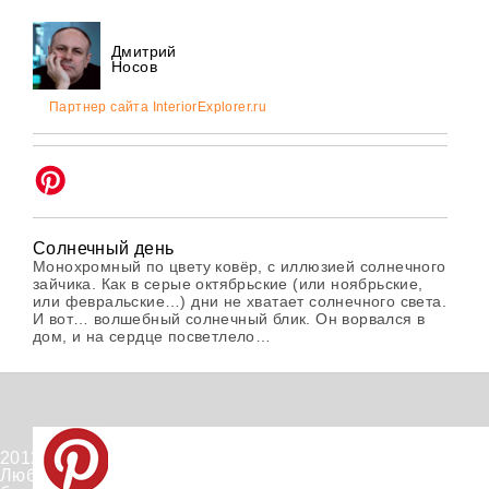
Дмитрий
Носов
Партнер сайта InteriorExplorer.ru
Солнечный день
Монохромный по цвету ковёр, с иллюзией солнечного
зайчика. Как в серые октябрьские (или ноябрьские,
или февральские…) дни не хватает солнечного света.
И вот… волшебный солнечный блик. Он ворвался в
дом, и на сердце посветлело…
2012-2026 © PinWin.su.
Любое использование материалов сайта запрещено