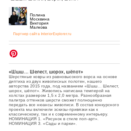
Полина
Москвина
Виктория
Малкова
Партнер сайта InteriorExplorer.ru
«Шшш… Шелест, шорох, шёпот»
Шерстяные ковры из равновысокого ворса на основе
диптиха из двух живописных полотен, нашего
авторства 2015 года, под названием «Шшш… Шелест,
шорох, шёпот». Живопись написана темперой на
холстах размером 1,5 х 2,0 метра. Разнообразная
палитра оттенков шерсти сможет полноценно
передать все нюансы живописи. В состав конкурсного
проекта мы включили эскизы-привязки как к
классическому, так и к современному интерьеру.
НОМИНАЦИЯ 1. «Рисунок в стиле поп-арт».
НОМИНАЦИЯ 3. «Сады и парки».