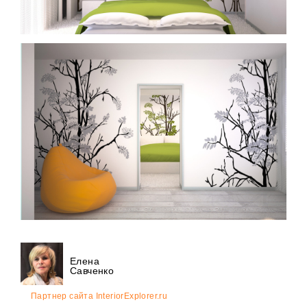
Елена
Савченко
Партнер сайта InteriorExplorer.ru