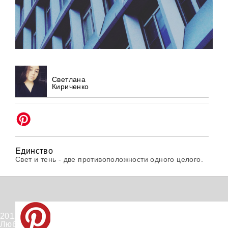
Светлана
Кириченко
Единство
Свет и тень - две противоположности одного целого.
2012-2026 © PinWin.su.
Любое использование материалов сайта запрещено