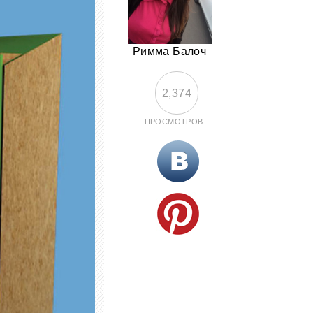
Римма Балоч
2,374
ПРОСМОТРОВ