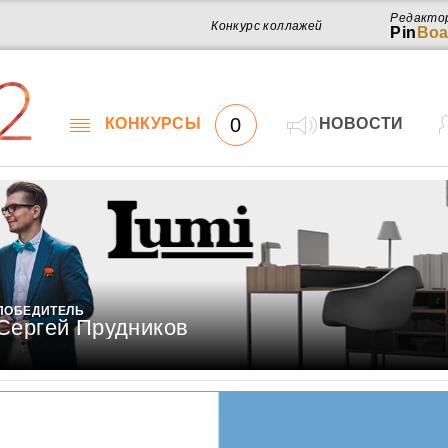
Редакто
Конкурс коллажей
Pin
Boa
2
0
КОНКУРСЫ
НОВОСТИ
ПОБЕДИТЕЛЬ
Сергей Прудников
Работ