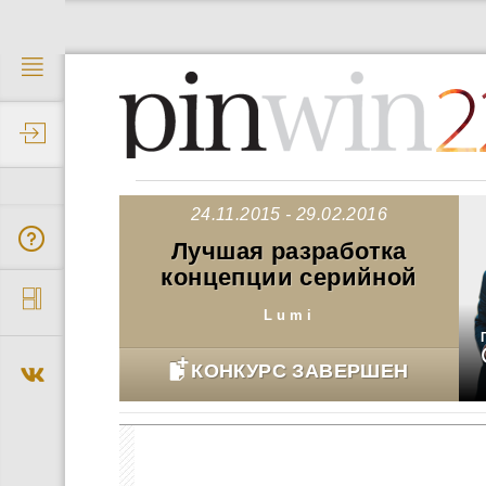
2
24.11.2015 - 29.02.2016
Лучшая разработка
концепции серийной
мебели для бренда Lumi
Lumi
КОНКУРС ЗАВЕРШЕН