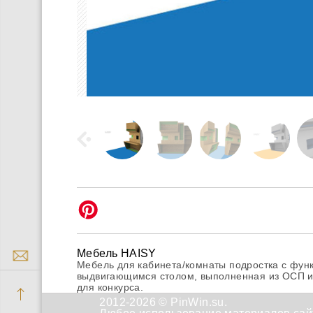
Мебель HAISY
Мебель для кабинета/комнаты подростка с фун
выдвигающимся столом, выполненная из ОСП и
для конкурса.
2012-2026 © PinWin.su.