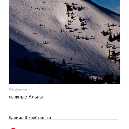
На фото:
лыжные Альпы
Даниил Шкребтиенко